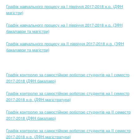
Графік навчального процесу на І півріччя 2017-2018 н.р. (ДФН
магістри)
Графік навчального процесу на І півріччя 2017-2018 н.р. (ЗФН
бакалаври та магістри)
Графік навчального процесу на ІІ півріччя 2017-2018 н.р. (ЗФН
бакалаври та магістри)
Графік контролю за самостійною роботою студентів на І семестр
2017-2018 (ДФН бакалавр)
Графік контролю за самостійною роботою студентів на І семестр
2017-2018 н.р. (ДФН магістратура)
Графік контролю за самостійною роботою студентів на ІІ семестр
2017-2018 (ДФН бакалавр)
Графік контролю за самостійною роботою студентів на ІІ семестр
2017-2018 н.р. (ДФН магістратура)