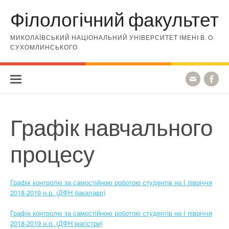
Skip to content
Філологічний факультет
МИКОЛАЇВСЬКИЙ НАЦІОНАЛЬНИЙ УНІВЕРСИТЕТ ІМЕНІ В. О.
СУХОМЛИНСЬКОГО
Графік навчального
процесу
Графік
контролю за самостійною роботою студентів
на І півріччя
2018-2019 н.р. (ДФН бакалавр)
Графік контролю за самостійною роботою студентів на І півріччя
2018-2019 н.р. (ДФН магістри)