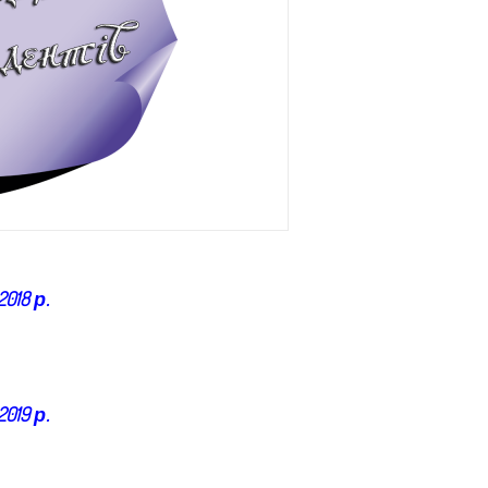
СТУДЕНТІВ
18 р.
19 р.