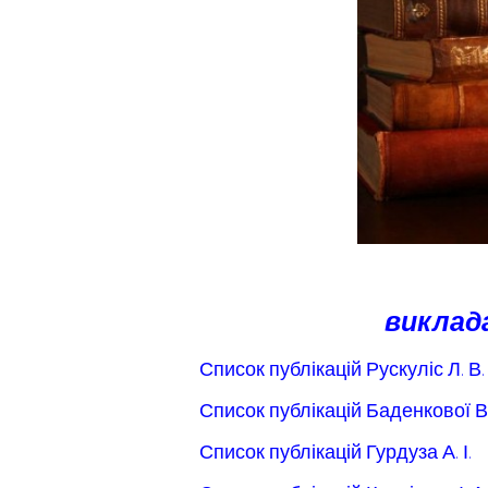
виклада
Список публікацій Рускуліс Л. В.
Список публікацій Баденкової В.
Список публікацій Гурдуза А. І.