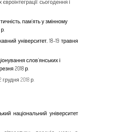
євроінтеграції: сьогодення і
тичність, пам’ять у змінному
р.
вний університет, 18–19 травня
іонування слов’янських і
езня 2018 р.
грудня 2018 р.
ький національний університет