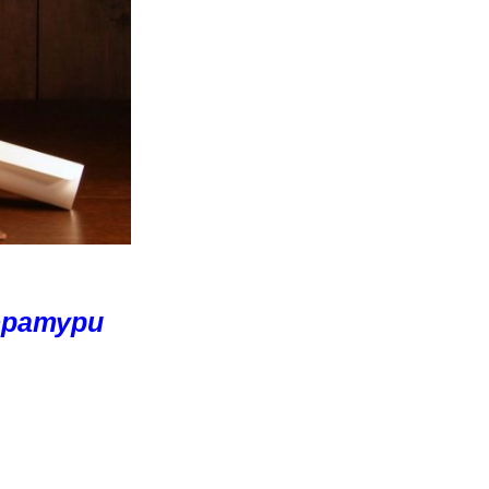
СТУДЕНТІВ
тератури