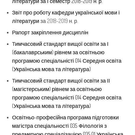
літератури
за І семестр 2018-2019 н. р.
Звіт про роботу кафедри української мови і
літератури
за 2018-2019 н. р.
Рапорт закріплення дисциплін
Т
имчасовий стандарт вищої освіти за І
(бакалаврським) рівнем за освітньою
програмою спеціальністі 014 Середня освіта
(Українська мова та література)
Т
имчасовий стандарт вищої освіти за ІІ
(магістерським) рівнем за освітньою
програмою спеціальністі 014 Середня освіта
(Українська мова та література)
Освітньо-професійна програма підготовки
магістра спеціальності 035 Філологія з
предметною спеціалізацією 035.01 Українська