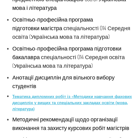
мова і література
Освітньо-професійна програма
підготовки магістра
спеціальності 014 Середня
освіта (Українська мова та література)
Освітньо-професійна програма підготовки
бакалавра
спеціальності 014 Середня освіта
(Українська мова та література)
Анотації дисциплін для вільного вибору
студентів
Тематика дипломних робіт із «Методики навчання фахових
дисциплін у вищих та спеціальних закладах освіти (мова,
література)
Методичні рекомендації щодо організації
виконання та захисту курсових робіт магістрів