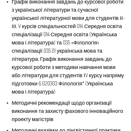
Графік виконання завдань до курсової роботи
з української літератури та сучасної
української літературної мови для студентів ІІ-
ІІІ, V курсів спеціальностей 014 Середня освіта
спеціалізації 014.Середня освіта (Українська
мова і література) та 035 «Філологія»
спеціалізації 035.01 українська мова та
література, Графік виконання завдань до
курсової роботи
з методики навчання мови
або літератури
для студентів ІV курсу напряму
підготовки 6.020303 Філологія* (Українська
мова і література)
Методичні рекомендації щодо організації
виконання та захисту фахового інноваційного
проекту магістрів
Методичні вказівки до лінгвістичної практики