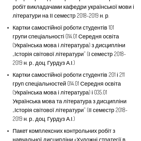
робіт викладачами кафедри української мови і
літератури на ІІ семестр 2018-2019 н. р.
Картки самостійної роботи студентів 101
групи спеціальності 014.01 Середня освіта
(Українська мова і література) з дисципліни
„Історія світової літератури”
(І семестр 2018-
2019 н. р., доц. Гурдуз А.І.)
Картки самостійної роботи студентів 201 і 211
груп спеціальностей 014.01 Середня освіта
(Українська мова і література) і 035.01
Українська мова та література з дисципліни
„Історія світової літератури”
(ІІ семестр 2018-
2019 н. р., доц. Гурдуз А.І.)
Пакет комплексних контрольних робіт з
навчальної дисципліни «Художні стратегії в