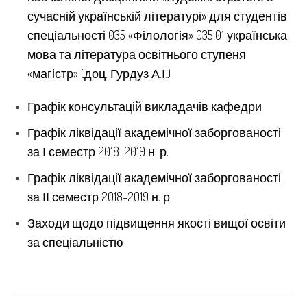
сучасній українській літературі» для студентів
спеціальності 035 «Філологія» 035.01 українська
мова та література освітнього ступеня
«магістр» (доц. Гурдуз А.І.)
Графік консультацій викладачів кафедри
Графік ліквідації академічної заборгованості
за І семестр 2018-2019 н. р.
Графік ліквідації академічної заборгованості
за ІІ семестр 2018-2019 н. р.
Заходи щодо підвищення якості вищої освіти
за спеціальністю