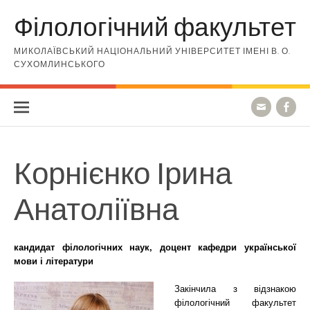
Skip to content
Філологічний факультет
МИКОЛАЇВСЬКИЙ НАЦІОНАЛЬНИЙ УНІВЕРСИТЕТ ІМЕНІ В. О.
СУХОМЛИНСЬКОГО
Корнієнко Ірина
Анатоліївна
кандидат філологічних наук,
доцент кафедри української
мови і літератури
Закінчила з відзнакою
філологічний факультет