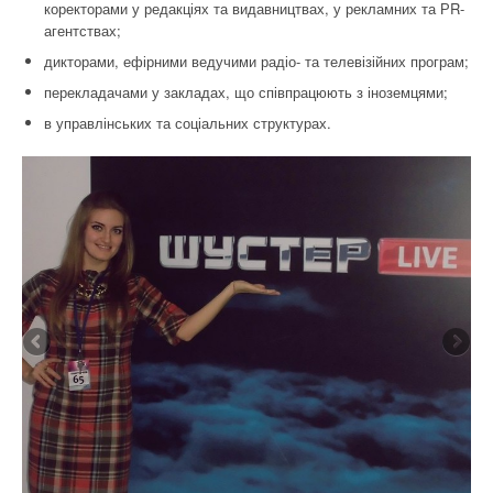
коректорами у редакціях та видавництвах, у рекламних та РR-
агентствах;
дикторами, ефірними ведучими радіо- та телевізійних програм;
перекладачами у закладах, що співпрацюють з іноземцями;
в управлінських та соціальних структурах.