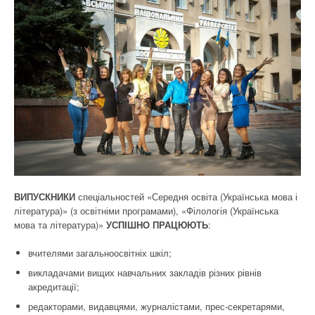
ВИПУСКНИКИ
спеціальностей «Середня освіта (Українська мова і
література)» (з освітніми програмами), «Філологія (Українська
мова та література)»
УСПІШНО ПРАЦЮЮТЬ
:
вчителями загальноосвітніх шкіл;
викладачами вищих навчальних закладів різних рівнів
акредитації;
редакторами, видавцями, журналістами, прес-секретарями,