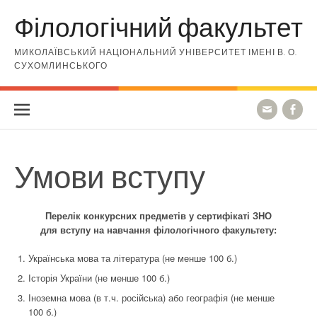
Skip to content
Філологічний факультет
МИКОЛАЇВСЬКИЙ НАЦІОНАЛЬНИЙ УНІВЕРСИТЕТ ІМЕНІ В. О.
СУХОМЛИНСЬКОГО
Умови вступу
Перелік конкурсних предметів у сертифікаті ЗНО
для вступу на навчання філологічного факультету:
Українська мова та література (не менше 100 б.)
Історія України (не менше 100 б.)
Іноземна мова (в т.ч. російська) або географія (не менше
100 б.)