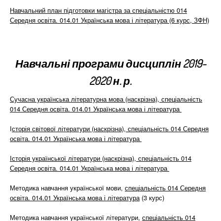
Навчальний план підготовки магістра за спеціальністю 014
Середня освіта. 014.01 Українська мова і література (6 курс, ЗФН)
Навчальні програми дисциплін 2019-
2020 н. р.
Сучасна українська літературна мова (наскрізна), спеціальність
014 Середня освіта. 014.01 Українська мова і література
І
сторія світової літератури (наскрізна), спеціальність 014 Середня
освіта. 014.01 Українська мова і література
Історія української літератури (наскрізна), спеціальність 014
Середня освіта. 014.01 Українська мова і література
Методика навчання української мови,
спеціальність 014 Середня
освіта. 014.01 Українська мова і література
(3 курс)
Методика навчання української літератури,
спеціальність 014