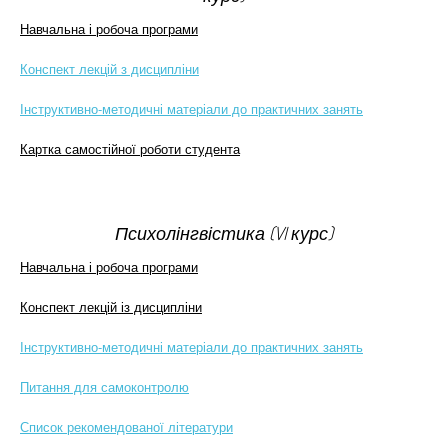
Навчальна і робоча програми
Конспект лекцій з дисципліни
Інструктивно-методичні матеріали до практичних занять
Картка самостійної роботи студента
Психолінгвістика
(VI курс)
Навчальна і робоча програми
Конспект лекцій із дисципліни
Інструктивно-методичні матеріали до практичних занять
Питання для самоконтролю
Список рекомендованої літератури