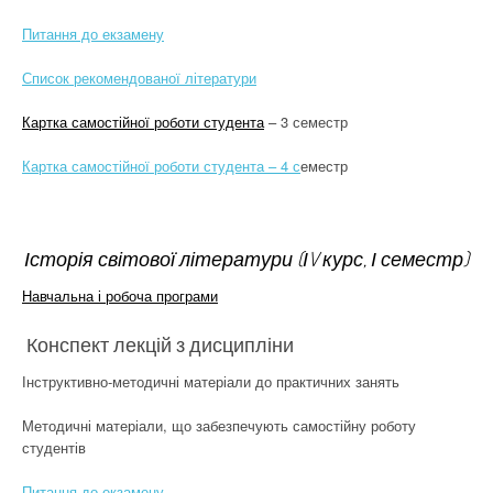
Питання до екзамену
Список рекомендованої літератури
Картка самостійної роботи студента
– 3 семестр
Картка самостійної роботи студента – 4 с
еместр
Історія світової літератури (ІV курс, І семестр)
Навчальна і робоча програми
Конспект лекцій з дисципліни
Інструктивно-методичні матеріали до практичних занять
Методичні матеріали, що забезпечують самостійну роботу
студентів
Питання до екзамену