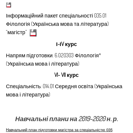
Інформаційний пакет спеціальності 035.01
Філологія (Українська мова та література)
“магістр”
І-ІV курс
Напрям підготовки: 6.020303 Філологія*
(Українська мова і література)
VI- VII курс
Спеціальність: 014.01 Середня освіта (Українська
мова і література)
Навчальні плани на 2019-2020 н. р.
Навчальний план підготовки магістра за спеціальністю 035