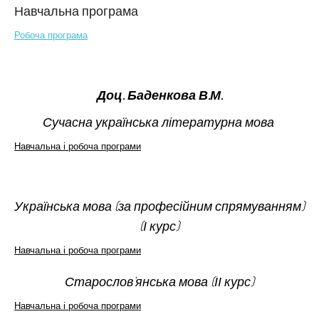
Навчальна програма
Робоча програма
Доц. Баденкова В.М.
Сучасна українська літературна мова
Навчальна і робоча програми
Українська мова (за професійним спрямуванням)
(І курс)
Навчальна і робоча програми
Старослов’янська мова (ІІ курс)
Навчальна і робоча програми