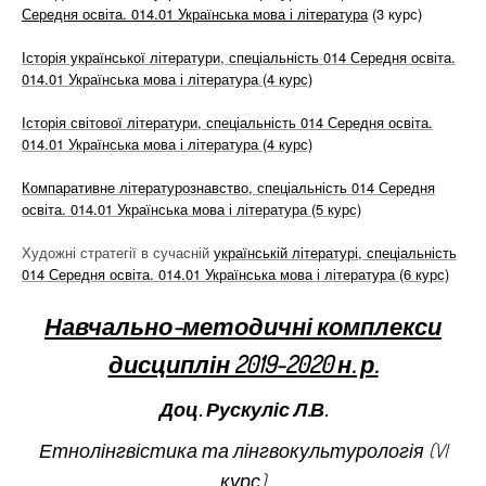
Середня освіта. 014.01 Українська мова і література
(3 курс)
Історія української літератури, спеціальність 014 Середня освіта.
014.01 Українська мова і література (4 курс)
Історія світової літератури, спеціальність 014 Середня освіта.
014.01 Українська мова і література (4 курс)
Компаративне літературознавство, спеціальність 014 Середня
освіта. 014.01 Українська мова і література (5 курс)
Художні стратегії в сучасній
українській літературі, спеціальність
014 Середня освіта. 014.01 Українська мова і література (6 курс)
Навчально-методичні комплекси
дисциплін 2019-2020 н. р.
Доц. Рускуліс Л.В.
Етнолінгвістика та лінгвокультурологія (VI
курс)