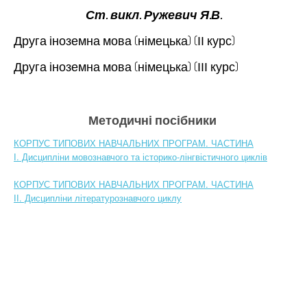
Ст. викл. Ружевич Я.В.
Друга іноземна мова (німецька) (ІІ курс)
Друга іноземна мова (німецька) (ІІІ курс)
Методичні посібники
КОРПУС ТИПОВИХ НАВЧАЛЬНИХ ПРОГРАМ. ЧАСТИНА
І. Дисципліни мовознавчого та історико-лінгвістичного циклів
КОРПУС ТИПОВИХ НАВЧАЛЬНИХ ПРОГРАМ. ЧАСТИНА
ІІ. Дисципліни літературознавчого циклу